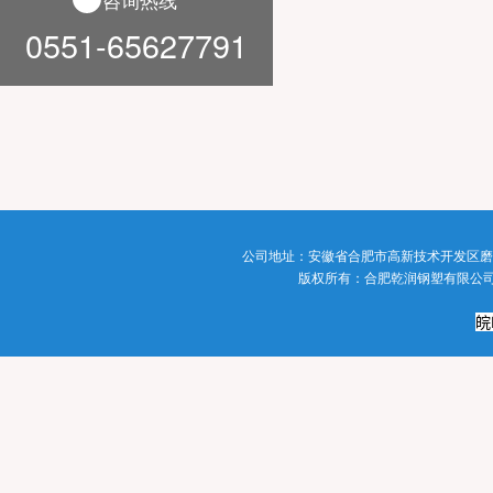
咨询热线
0551-65627791
公司地址：
安徽省合肥市高新技术开发区磨
版权所有
：
合肥乾润钢塑有限公
皖