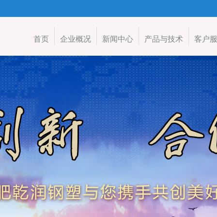
首页
企业概况
新闻中心
产品与技术
客户