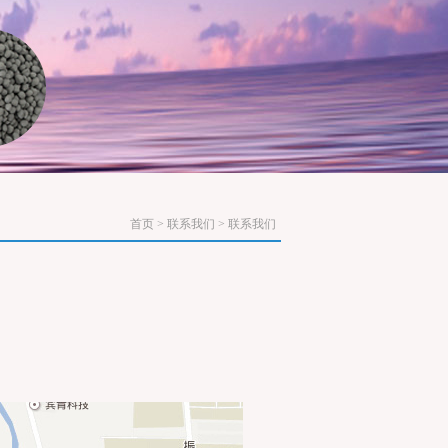
首页
>
联系我们
>
联系我们