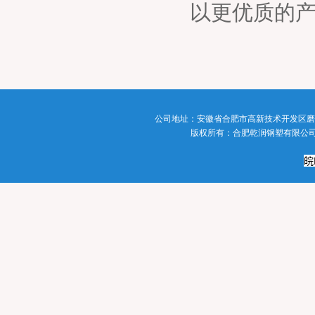
以更优质的
公司地址：
安徽省合肥市高新技术开发区磨
版权所有
：
合肥乾润钢塑有限公
皖