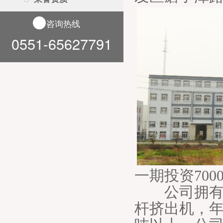
咨询热线
0551-65627791
一期投资700
公司拥有各
杆挤出机，年