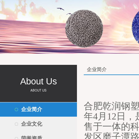
企业简介
About Us
ABOUT US
合肥乾润钢塑
企业简介
年4月12日
企业文化
售于一体的
发区磨子潭路
荣誉资质