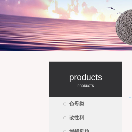
products
PRODUCTS
色母类
改性料
增韧母粒